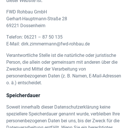
dieser Website ist:
FWD Rohbau GmbH
Gerhart-Hauptmann-Straße 28
69221 Dossenheim
Telefon: 06221 – 87 50 135
E-Mail: dirk.zimmermann@fwd-rohbau.de
Verantwortliche Stelle ist die natürliche oder juristische
Person, die allein oder gemeinsam mit anderen über die
Zwecke und Mittel der Verarbeitung von
personenbezogenen Daten (z. B. Namen, E-Mail-Adressen
o. ä.) entscheidet.
Speicherdauer
Soweit innerhalb dieser Datenschutzerklärung keine
speziellere Speicherdauer genannt wurde, verbleiben Ihre
personenbezogenen Daten bei uns, bis der Zweck für die
Datenverarbeitung entfällt. Wenn Sie ein berechtigtes