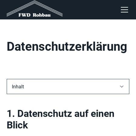
Datenschutzerklärung
Inhalt
1. Datenschutz auf einen Blick
1. Datenschutz auf einen
2. Hosting und Content Delivery Network
Blick
3. Allgemeine Hinweise und Pflichtinformationen