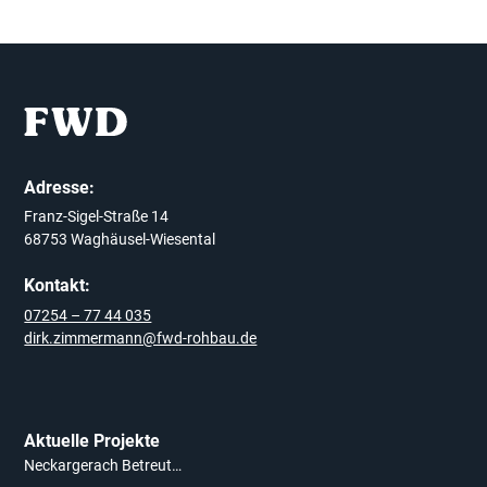
Adresse:
Franz-Sigel-Straße 14
68753 Waghäusel-Wiesental
Kontakt:
07254 – 77 44 035
dirk.zimmermann@fwd-rohbau.de
Aktuelle Projekte
Neckargerach Betreutes Wohnen