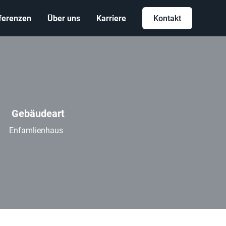
ferenzen
Über uns
Karriere
Kontakt
Gebäudeart
Enfamlienhaus