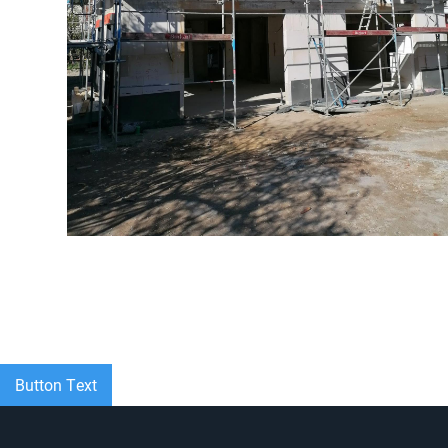
Button Text