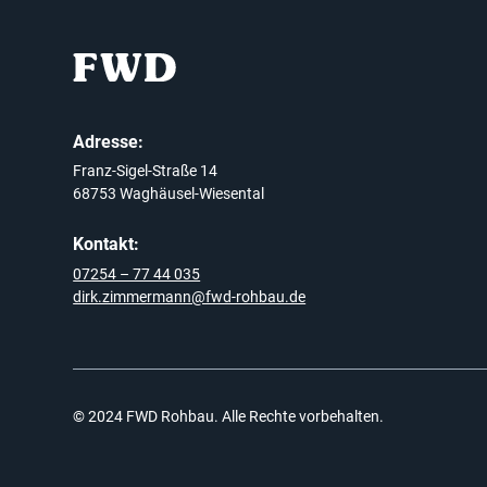
Adresse:
Franz-Sigel-Straße 14
68753 Waghäusel-Wiesental
Kontakt:
07254 – 77 44 035
dirk.zimmermann@fwd-rohbau.de
© 2024 FWD Rohbau. Alle Rechte vorbehalten.