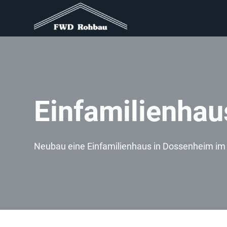
Einfamilienhau
Neubau eine Einfamilienhaus in Dossenheim im